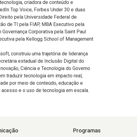
ecnologia, criadora de conteúdo e
kedIn Top Voice, Forbes Under 30 e duas
ireito pela Universidade Federal de
o de TI pela FIAP, MBA Executivo pela
Governança Corporativa pela Saint Paul
ecutiva pela Kellogg School of Management
t, construiu uma trajetória de liderança
cretária estadual de Inclusão Digital do
 Inovação, Ciência e Tecnologia do Governo
em traduzir tecnologia em impacto real,
ade por meio de conteúdo, educação e
o acesso e o uso de tecnologia em escala.
icação
Programas