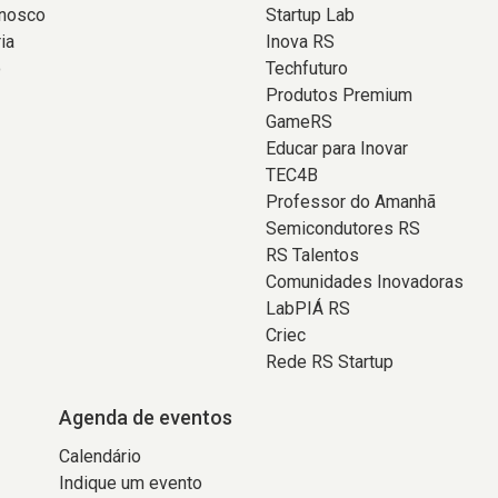
onosco
Startup Lab
ia
Inova RS
o
Techfuturo
Produtos Premium
GameRS
Educar para Inovar
TEC4B
Professor do Amanhã
Semicondutores RS
RS Talentos
Comunidades Inovadoras
LabPIÁ RS
Criec
Rede RS Startup
Agenda de eventos
Calendário
Indique um evento