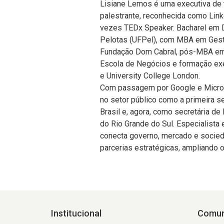
Lisiane Lemos é uma executiva de t
palestrante, reconhecida como Lin
vezes TEDx Speaker. Bacharel em D
Pelotas (UFPel), com MBA em Gestã
Fundação Dom Cabral, pós-MBA em 
Escola de Negócios e formação ex
e University College London.
Com passagem por Google e Microsof
no setor público como a primeira se
Brasil e, agora, como secretária de
do Rio Grande do Sul. Especialista 
conecta governo, mercado e socied
parcerias estratégicas, ampliando 
Institucional
Comun