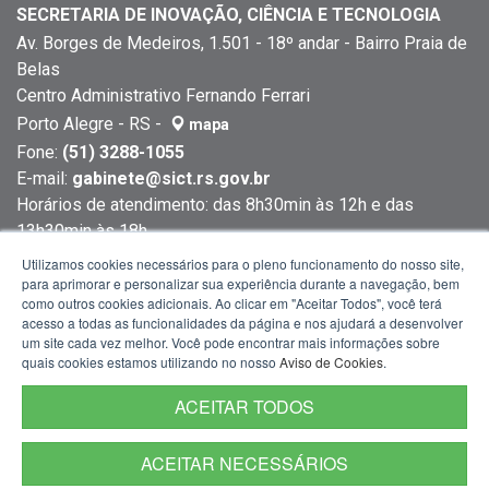
SECRETARIA DE INOVAÇÃO, CIÊNCIA E TECNOLOGIA
Av. Borges de Medeiros, 1.501 - 18º andar - Bairro Praia de
Belas
Centro Administrativo Fernando Ferrari
Porto Alegre - RS -
mapa
Fone:
(51) 3288-1055
E-mail:
gabinete@sict.rs.gov.br
Horários de atendimento: das 8h30min às 12h e das
13h30min às 18h
Utilizamos cookies necessários para o pleno funcionamento do nosso site,
para aprimorar e personalizar sua experiência durante a navegação, bem
como outros cookies adicionais. Ao clicar em "Aceitar Todos", você terá
acesso a todas as funcionalidades da página e nos ajudará a desenvolver
um site cada vez melhor. Você pode encontrar mais informações sobre
quais cookies estamos utilizando no nosso
Aviso de Cookies
.
ACEITAR TODOS
ACEITAR NECESSÁRIOS
Termos de Uso