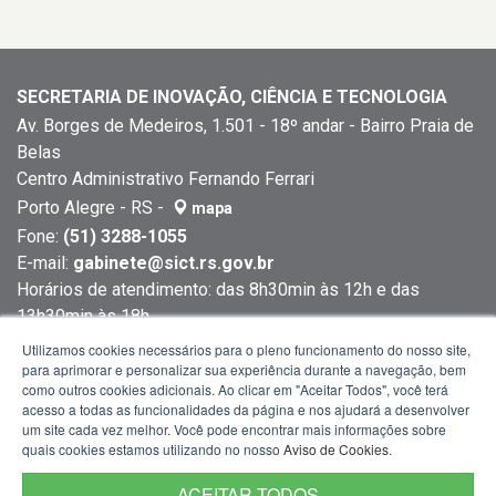
SECRETARIA DE INOVAÇÃO, CIÊNCIA E TECNOLOGIA
Av. Borges de Medeiros, 1.501 - 18º andar - Bairro Praia de
Belas
Centro Administrativo Fernando Ferrari
Porto Alegre - RS -
mapa
Fone:
(51) 3288-1055
E-mail:
gabinete@sict.rs.gov.br
Horários de atendimento: das 8h30min às 12h e das
13h30min às 18h
Utilizamos cookies necessários para o pleno funcionamento do nosso site,
para aprimorar e personalizar sua experiência durante a navegação, bem
como outros cookies adicionais. Ao clicar em "Aceitar Todos", você terá
acesso a todas as funcionalidades da página e nos ajudará a desenvolver
um site cada vez melhor. Você pode encontrar mais informações sobre
quais cookies estamos utilizando no nosso
Aviso de Cookies
.
ACEITAR TODOS