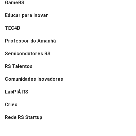
GameRS
Educar para Inovar
TEC4B
Professor do Amanhã
Semicondutores RS
RS Talentos
Comunidades Inovadoras
LabPIÁ RS
Criec
Rede RS Startup