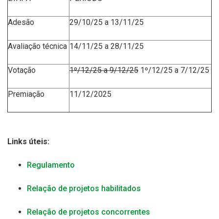
Adesão
29
/1
0
/25 a 1
3
/11/25
Avaliação técnica
1
4
/11/25 a 28/11/25
Votação
1º/12/25 a
9
/12/25
1º/12/25 a 7/12/25
Premiação
11/12/2025
Links úteis:
Regulamento
Relação de projetos habilitados
Relação de projetos concorrentes