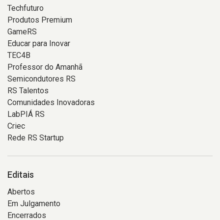
Techfuturo
Produtos Premium
GameRS
Educar para Inovar
TEC4B
Professor do Amanhã
Semicondutores RS
RS Talentos
Comunidades Inovadoras
LabPIÁ RS
Criec
Rede RS Startup
Editais
Abertos
Em Julgamento
Encerrados